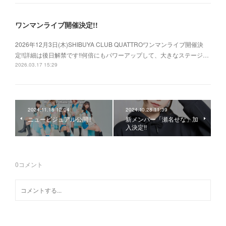
ワンマンライブ開催決定!!
2026年12月3日(木)SHIBUYA CLUB QUATTROワンマンライブ開催決
定!!詳細は後日解禁です!!何倍にもパワーアップして、大きなステージ…
2026.03.17 15:29
2024.11.18 12:04
2024.10.28 11:39
ニュービジュアル公開!!
新メンバー「瀬名せな」加
入決定!!
0
コメント