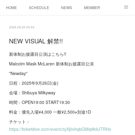
HOME
SCHEDULE
NEWS
MEMBER
お問い合わせ
2025.09.25 04:54
NEW VISUAL 解禁!!
新体制お披露目公演はこちら!!
Malcolm Mask McLaren 新体制お披露目公演
"Newday"
日程：2025年9月26日(金)
会場：Shibuya Milkyway
時間：OPEN19:00 START19:30
料金：優先入場¥4,000 一般¥2,500※別途1D
チケット：
https://ticketdive.com/event/zyXj0vhqbGMq9k9JTRHo