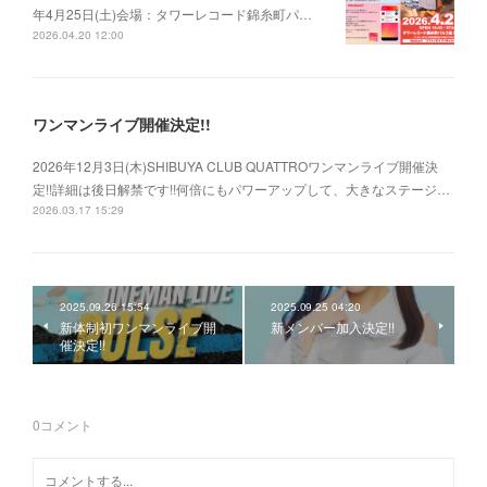
年4月25日(土)会場：タワーレコード錦糸町パ…
2026.04.20 12:00
ワンマンライブ開催決定!!
2026年12月3日(木)SHIBUYA CLUB QUATTROワンマンライブ開催決
定!!詳細は後日解禁です!!何倍にもパワーアップして、大きなステージ…
2026.03.17 15:29
2025.09.26 15:54
2025.09.25 04:20
新体制初ワンマンライブ開
新メンバー加入決定!!
催決定!!
0
コメント