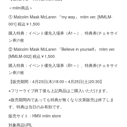
＜miim商品＞
① Malcolm Mask McLaren 『my way』 miim ver. [MMLM-
001] 税込￥1,500
購入特典：イベント優先入場券（A1～）、特典券(チェキサイ
ン券)1枚
② Malcolm Mask McLaren 『Believe in yourself』 miim ver.
[MMLM-002] 税込￥1,500
購入特典：イベント優先入場券（B1～）、特典券(チェキサイ
ン券)1枚
【販売期間：4月23日(木)18:00～4月25日(土)20:30】
※フリーライブ終了後も上記商品はご購入いただけます。
※販売期間内であっても特典が無くなり次第販売は終了しま
す。特典は当日のみ有効です。
販売サイト：HMV miim store
対象商品URL