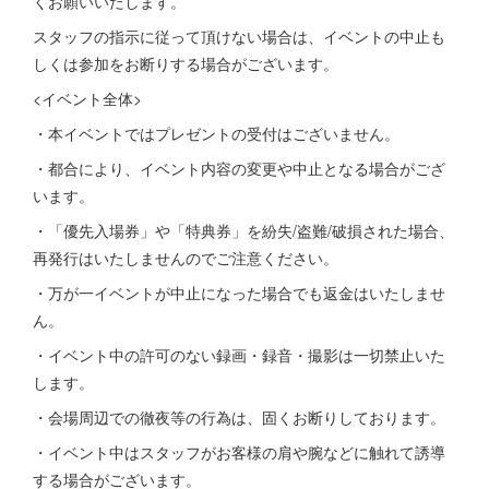
くお願いいたします。
スタッフの指示に従って頂けない場合は、イベントの中止も
しくは参加をお断りする場合がございます。
<イベント全体>
・本イベントではプレゼントの受付はございません。
・都合により、イベント内容の変更や中止となる場合がござ
います。
・「優先入場券」や「特典券」を紛失/盗難/破損された場合、
再発行はいたしませんのでご注意ください。
・万が一イベントが中止になった場合でも返金はいたしませ
ん。
・イベント中の許可のない録画・録音・撮影は一切禁止いた
します。
・会場周辺での徹夜等の行為は、固くお断りしております。
・イベント中はスタッフがお客様の肩や腕などに触れて誘導
する場合がございます。