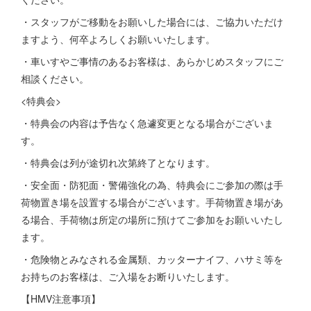
・スタッフがご移動をお願いした場合には、ご協力いただけ
ますよう、何卒よろしくお願いいたします。
・車いすやご事情のあるお客様は、あらかじめスタッフにご
相談ください。
<特典会>
・特典会の内容は予告なく急遽変更となる場合がございま
す。
・特典会は列が途切れ次第終了となります。
・安全面・防犯面・警備強化の為、特典会にご参加の際は手
荷物置き場を設置する場合がございます。手荷物置き場があ
る場合、手荷物は所定の場所に預けてご参加をお願いいたし
ます。
・危険物とみなされる金属類、カッターナイフ、ハサミ等を
お持ちのお客様は、ご入場をお断りいたします。
【HMV注意事項】