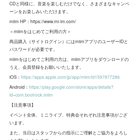
CDと同様に、音楽を楽しむだけでなく、さまざまなキャンペ
ーンをお楽しみいただけます。
miim HP：https://www.mi-im.com/
＜miimをはじめてご利用の方＞
商品購入（サイトログイン）にはmiimアプリのユーザーIDと
パスワードが必要です。
miimをはじめてご利用の方は、miimアプリをダウンロードの
うえ、会員登録をお願いいたします。
iOS：
https://apps.apple.com/jp/app/miim/id1597877286
Android：
https://play.google.com/store/apps/details?
id=com.bootrock.miim
【注意事項】
イベント全体、ミニライブ、特典会それぞれ注意事項がござ
います。
また、当日はスタッフからの指示にご理解とご協力をよろし