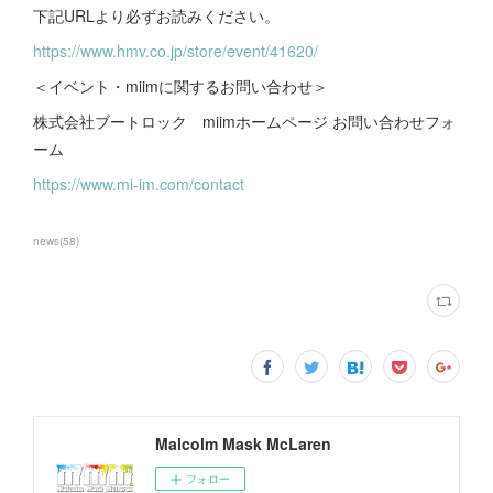
下記URLより必ずお読みください。
https://www.hmv.co.jp/store/event/41620/
＜イベント・miimに関するお問い合わせ＞
株式会社ブートロック miimホームページ お問い合わせフォ
ーム
https://www.mi-im.com/contact
news
(
58
)
Malcolm Mask McLaren
フォロー