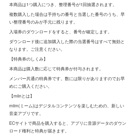
本商品は1つ購入につき、整理番号が1回抽選されます。
複数購入した場合は手持ちの番号と当選した番号のうち、早
い整理番号のみが手元に残ります。
入場券のダウンロードをすると、番号が確定します。
ダウンロード後に追加購入した際の当選番号はすべて無効と
なります。ご注意ください。
【特典券のしくみ】
本商品は購入数に応じて特典券が付与されます。
メンバー共通の特典券です。数には限りがありますのでお早
めにご購入ください。
【miinとは】
miim(ミーム)はデジタルコンテンツを楽しむための、新しい
音楽アプリです。
ECサイトで商品を購入すると、アプリに音源データのダウン
ロード権利と特典が届きます。