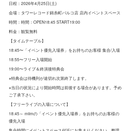
日程：2026年4月25日(土)
会場：タワーレコード錦糸町パルコ店 店内イベントスペース
時間：時間：OPEN18:45 START19:00
料金：観覧無料
【タイムテーブル】
18:45〜「イベント優先入場券」をお持ちのお客様 集合/入場
18:55〜フリー入場開始
19:00〜ライブ＆終演後特典会
※特典会は待機列が途切れ次第終了します。
※当日の状況により開始時間は前後する場合があります。予め
ご了承下さい。
【フリーライブの入場について】
18:45～ miimの「イベント優先入場券」をお持ちのお客様の
優先入場
集合時間にイベントスペース付近にお集まりください。整理