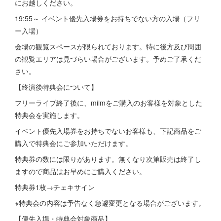
にお越しください。
19:55～ イベント優先入場券をお持ちでない方の入場（フリ
ー入場）
会場の観覧スペースが限られております。特に後方及び周囲
の観覧エリアは見づらい場合がございます。予めご了承くだ
さい。
【終演後特典会について】
フリーライブ終了後に、miimをご購入のお客様を対象とした
特典会を実施します。
イベント優先入場券をお持ちでないお客様も、下記商品をご
購入で特典会にご参加いただけます。
特典券の数には限りがあります。無くなり次第販売は終了し
ますので商品はお早めにご購入ください。
特典券1枚→チェキサイン
※特典会の内容は予告なく急遽変更となる場合がございます。
【優先入場・特典会対象商品】