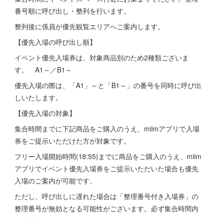
番号順に呼び出し・整列を行います。
整列後に係員が優先観覧エリアへご案内します。
【優先入場の呼び出し順】
イベント優先入場券は、対象商品別のため2種類ございま
す。 A1～／B1～
優先入場の際は、「A1」～と「B1～」の番号を同時に呼び出
しいたします。
【優先入場の対象】
集合時間までに下記商品をご購入のうえ、miimアプリで入場
券をご提示いただけた方が対象です。
フリー入場開始時間(18:55)までに商品をご購入のうえ、miim
アプリでイベント優先入場券をご提示いただいた場合も優先
入場のご案内が可能です。
ただし、呼び出しに遅れた場合は「整理番号付き入場券」の
整理番号が無効となる可能性がございます。必ず集合時間内