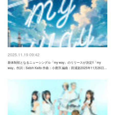
2025.11.19 09:42
新体制初となるニューシングル「my way」のリリースが決定!!「my
way」作詞：Satoh Kaito 作曲：小鹿淳 編曲：田浦楽2025年11月26日…