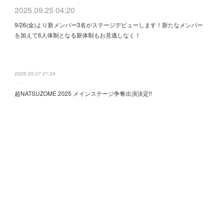
2025.09.25 04:20
9/26(金)より新メンバー3名がステージデビューします！新たなメンバー
を加えて6人体制となる新体制もお見逃しなく！
2025.05.07 01:24
超NATSUZOME 2025 メインステージ争奪出演決定!!
2025.04.15 07:20
2nd Anniversary Live 開催決定!!
2025.03.14 08:41
新曲「Dawn」ミュージックビデオ公開!!