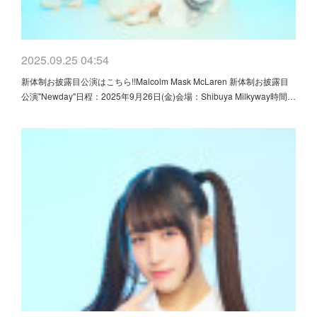
2025.09.25 04:54
新体制お披露目公演はこちら!!Malcolm Mask McLaren 新体制お披露目
公演"Newday"日程：2025年9月26日(金)会場：Shibuya Milkyway時間…