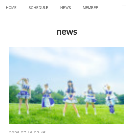
HOME
SCHEDULE
NEWS
MEMBER
お問い合わせ
news
2026.07.16 02:45